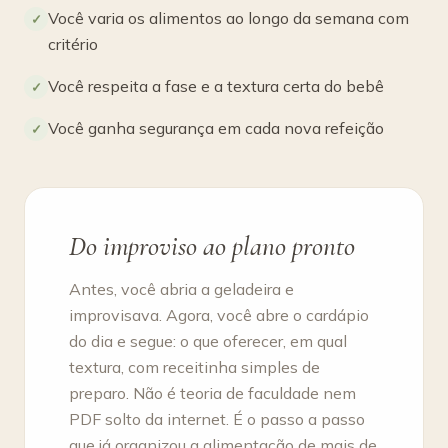
Você varia os alimentos ao longo da semana com
✓
critério
Você respeita a fase e a textura certa do bebê
✓
Você ganha segurança em cada nova refeição
✓
Do improviso ao plano pronto
Antes, você abria a geladeira e
improvisava. Agora, você abre o cardápio
do dia e segue: o que oferecer, em qual
textura, com receitinha simples de
preparo. Não é teoria de faculdade nem
PDF solto da internet. É o passo a passo
que já organizou a alimentação de mais de