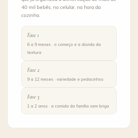
40 mil bebês, no celular, na hora da
cozinha.
Fase 1
6 a 9 meses · o começo e a dúvida da
textura
Fase 2
9 a 12 meses · variedade e pedacinhos
Fase 3
1 a 2 anos · a comida da família sem briga