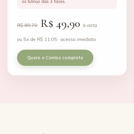
os bônus das 3 fases.
R$ 49,90
R$ 89,70
à vista
ou 5x de R$ 11,05 · acesso imediato
Quero o Combo completo