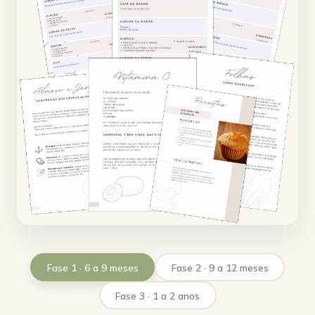
Fase 1 · 6 a 9 meses
Fase 2 · 9 a 12 meses
Fase 3 · 1 a 2 anos