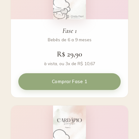
Fase 1
Bebês de 6 a 9 meses
R$ 29,90
à vista, ou 3x de R$ 10,67
Comprar Fase 1