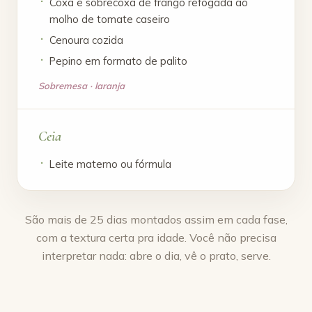
Coxa e sobrecoxa de frango refogada ao
molho de tomate caseiro
Cenoura cozida
Pepino em formato de palito
Sobremesa · laranja
Ceia
Leite materno ou fórmula
São mais de 25 dias montados assim em cada fase,
com a textura certa pra idade. Você não precisa
interpretar nada: abre o dia, vê o prato, serve.